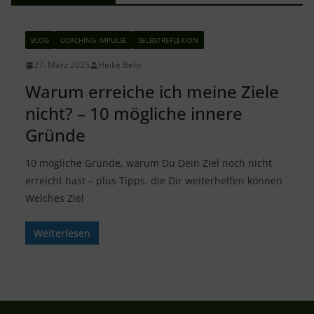
BLOG
COACHING IMPULSE
SELBSTREFLEXION
27. März 2025
Heike Behr
Warum erreiche ich meine Ziele
nicht? – 10 mögliche innere
Gründe
10 mögliche Gründe, warum Du Dein Ziel noch nicht
erreicht hast – plus Tipps, die Dir weiterhelfen können
Welches Ziel
Weiterlesen