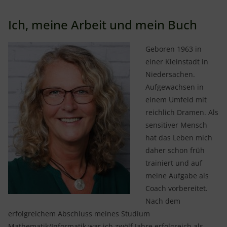
Ich, meine Arbeit und mein Buch
Geboren 1963 in
einer Kleinstadt in
Niedersachen.
Aufgewachsen in
einem Umfeld mit
reichlich Dramen. Als
sensitiver Mensch
hat das Leben mich
daher schon früh
trainiert und auf
meine Aufgabe als
Coach vorbereitet.
Nach dem
erfolgreichem Abschluss meines Studium
Mathematik/Informatik war ich zwölf Jahre erfolgreich als