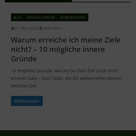
BLOG
COACHING IMPULSE
SELBSTREFLEXION
27. März 2025
Heike Behr
Warum erreiche ich meine Ziele
nicht? – 10 mögliche innere
Gründe
10 mögliche Gründe, warum Du Dein Ziel noch nicht
erreicht hast – plus Tipps, die Dir weiterhelfen können
Welches Ziel
Weiterlesen