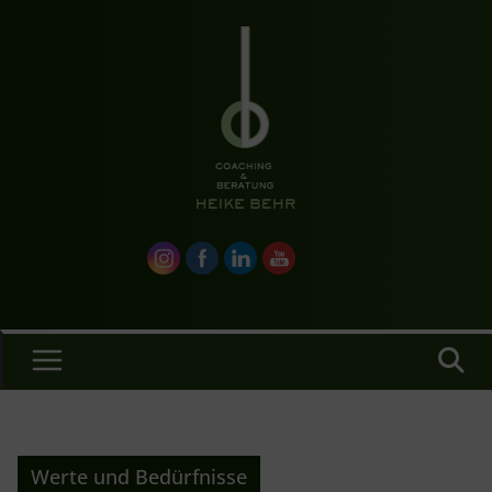
Zum
Inhalt
springen
Werte und Bedürfnisse