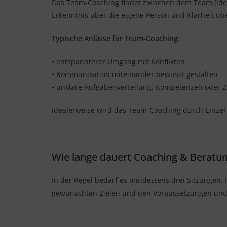
Das Team-Coaching findet zwischen dem Team (idea
Erkenntnis über die eigene Person und Klarheit üb
Typische Anlässe für Team-Coaching:
• entspannterer Umgang mit Konflikten
• Kommunikation miteinander bewusst gestalten
• unklare Aufgabenverteilung, Kompetenzen oder 
Idealerweise wird das Team-Coaching durch Einzel
Wie lange dauert Coaching & Beratung
In der Regel bedarf es mindestens drei Sitzungen. 
gewünschten Zielen und den Voraussetzungen und w