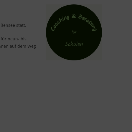
ißensee statt.
für neun- bis
:innen auf dem Weg