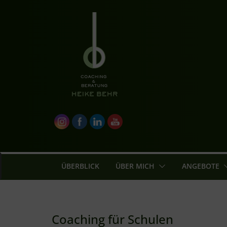
Zum
Inhalt
springen
ÜBERBLICK
ÜBER MICH
ANGEBOTE
Coaching für Schulen