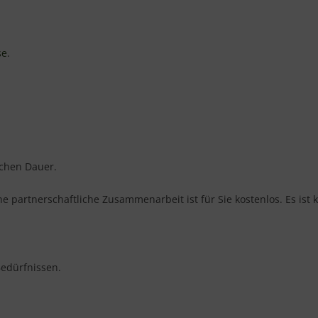
se
.
ichen Dauer.
ne partnerschaftliche Zusammenarbeit ist für Sie kostenlos. Es is
Bedürfnissen.