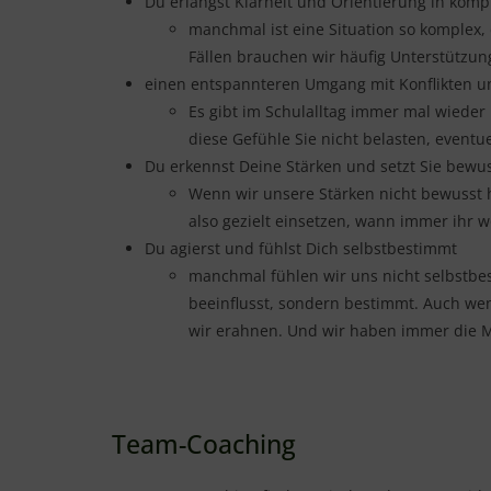
Du erlangst Klarheit und Orientierung in komp
manchmal ist eine Situation so komplex, 
Fällen brauchen wir häufig Unterstützun
einen entspannteren Umgang mit Konflikten u
Es gibt im Schulalltag immer mal wieder 
diese Gefühle Sie nicht belasten, event
Du erkennst Deine Stärken und setzt Sie bewus
Wenn wir unsere Stärken nicht bewusst 
also gezielt einsetzen, wann immer ihr w
Du agierst und fühlst Dich selbstbestimmt
manchmal fühlen wir uns nicht selbstbe
beeinflusst, sondern bestimmt. Auch we
wir erahnen. Und wir haben immer die Mög
Team-Coaching