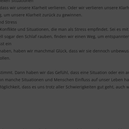
lexen Situationen
dass wir unsere Klarheit verlieren. Oder wir verlieren unsere Klarh
g, um unsere Klarheit zurück zu gewinnen.
nd Stress
Konflikte und Situationen, die man als Stress empfindet. Sei es mit
uell sogar den Schlaf rauben, finden wir einen Weg, um entspannt
st ein
haben, haben wir manchmal Glück, dass wir sie dennoch unbewusst
ollen.
stimmt. Dann haben wir das Gefühl, dass eine Situation oder ein
nn manche Situationen und Menschen Einfluss auf unser Leben ha
lichkeit, dass es uns trotz aller Schwierigkeiten gut geht, auch 