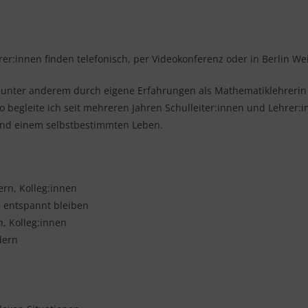
er:innen finden telefonisch, per Videokonferenz oder in Berlin We
, unter anderem durch eigene Erfahrungen als Mathematiklehrerin 
o begleite ich seit mehreren Jahren Schulleiter:innen und Lehrer
nd einem selbstbestimmten Leben.
ern, Kolleg:innen
 entspannt bleiben
n, Kolleg:innen
dern