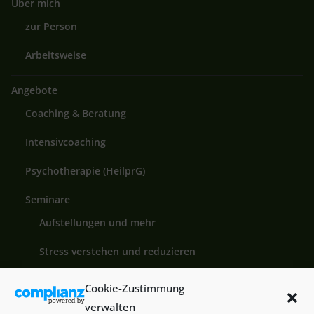
Über mich
zur Person
Arbeitsweise
Angebote
Coaching & Beratung
Intensivcoaching
Psychotherapie (HeilprG)
Seminare
Aufstellungen und mehr
Stress verstehen und reduzieren
Coaching Aus- und Weiterbildung
Cookie-Zustimmung
verwalten