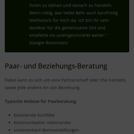
ihnen zu stehen und danach zu handeln.
Wenn nötig, war Heike Behr auch kurzfristig
telefonisch für mich da. Ich bin ihr sehr
dankbar für die gemeinsame Zeit und
empfehle sie uneingeschränkt weiter.“
(Google-Rezension)
Paar- und Beziehungs-Beratung
Dabei kann es sich um eine Partnerschaft oder Ehe handeln,
sowie jede andere Art von Beziehung.
Typische Anlässe für Paarberatung
:
belastende Konflikte
Kommunikation miteinander
unvereinbare Wertvorstellungen